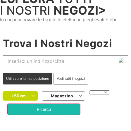
I NOSTRI
NEGOZI>
In cui puoi trovare le biciclette elettriche pieghevoli Flebi.
Trova I Nostri Negozi
Utilizzare la mia posizione
Vedi tutti i negozi
: 50km
Magazzino
Ricerca