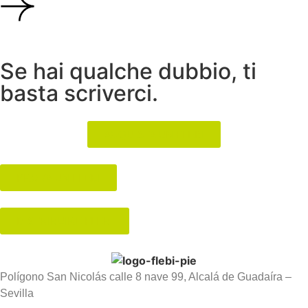
Se hai qualche dubbio, ti
basta scriverci.
ACQUISTA UN FLEBI
PROVA UN FLEBI
DISTRIBUIRE FLEBI
Polígono San Nicolás calle 8 nave 99, Alcalá de Guadaíra –
Sevilla