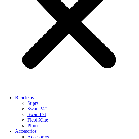
Bicicletas
Supra
Swan 24″
Swan Fat
Flebi Xlite
Pluma
Accesorios
Accesorios